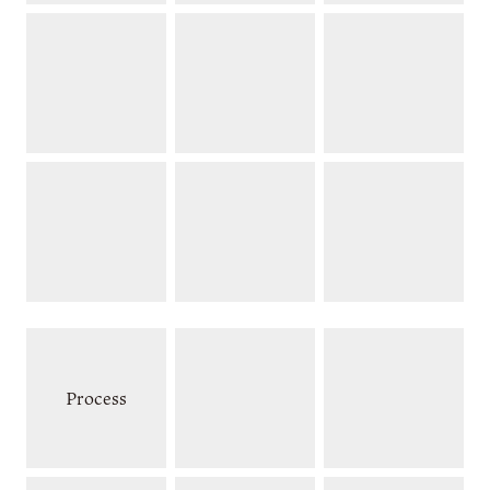
Process