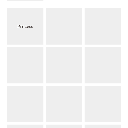
Process