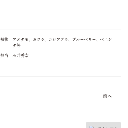
植物
アオダモ、カツラ、コシアブラ、ブルーベリー、ベニシ
ダ等
担当
石井秀幸
前へ