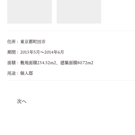
住所
東京都町田市
期間
2013年5月～2014年6月
面積
敷地面積234.52m2、建築面積80.72m2
用途
個人邸
次へ