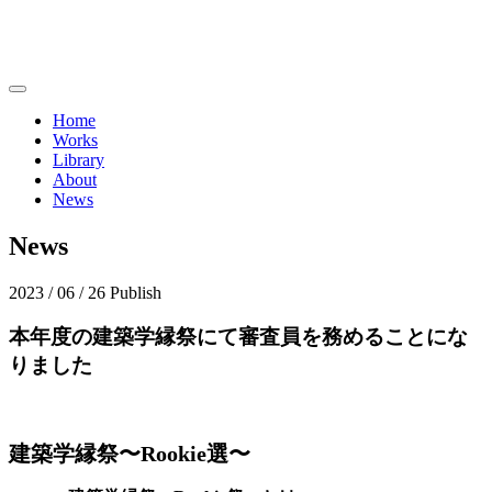
Home
Works
Library
About
News
News
2023 / 06 / 26
Publish
本年度の建築学縁祭にて審査員を務めることにな
りました
建築学縁祭〜Rookie選〜